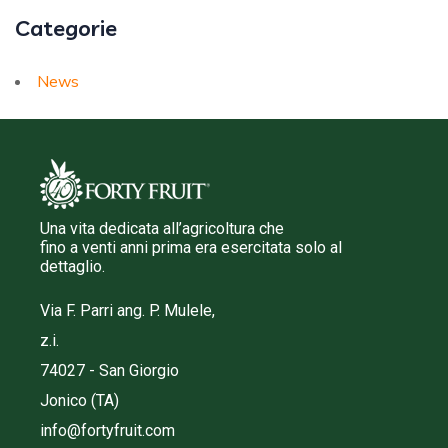
Categorie
News
Una vita dedicata all’agricoltura che
fino a venti anni prima era esercitata solo al
dettaglio.
Via F. Parri ang. P. Mulele,
z.i.
74027 - San Giorgio
Jonico (TA)
info@fortyfruit.com