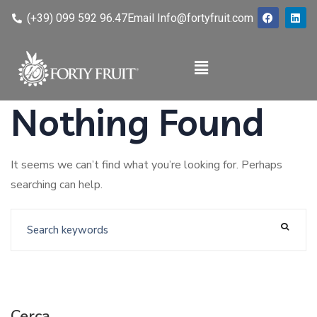
(+39) 099 592 96.47
Email Info@fortyfruit.com
Nothing Found
It seems we can’t find what you’re looking for. Perhaps
searching can help.
Cerca