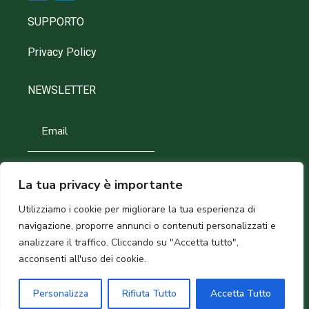
SUPPORTO
Privacy Policy
NEWSLETTER
La tua privacy è importante
Utilizziamo i cookie per migliorare la tua esperienza di
navigazione, proporre annunci o contenuti personalizzati e
analizzare il traffico. Cliccando su "Accetta tutto",
acconsenti all'uso dei cookie.
©2026 – Forty Fruit – P.Iva
02338420736
Personalizza
Rifiuta Tutto
Accetta Tutto