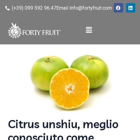
(+39) 099 592 96.47
Email Info@fortyfruit.com
Citrus unshiu, meglio
conosciuto come