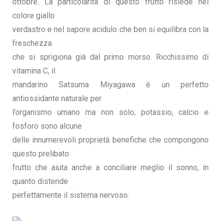
ottobre. La particolarità di questo frutto risiede nel
colore giallo
verdastro e nel sapore acidulo che ben si equilibra con la
freschezza
che si sprigiona già dal primo morso. Ricchissimo di
vitamina C, il
mandarino Satsuma Miyagawa è un perfetto
antiossidante naturale per
l’organismo umano ma non solo; potassio, calcio e
fosforo sono alcune
delle innumerevoli proprietà benefiche che compongono
questo prelibato
frutto che aiuta anche a conciliare meglio il sonno, in
quanto distende
perfettamente il sistema nervoso.