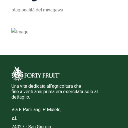
stagionalità del miyagawa
Una vita dedicata all’agricoltura che
fino a venti anni prima era esercitata solo al
dettaglio.
Via F. Parri ang. P. Mulele,
z.i.
74027 - San Giorgio